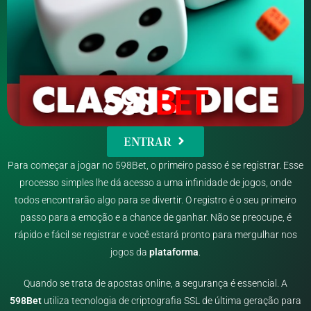
ENTRAR
Para começar a jogar no
598Bet
, o primeiro passo é se registrar. Esse
processo simples lhe dá acesso a uma infinidade de jogos, onde
todos encontrarão algo para se divertir. O registro é o seu primeiro
passo para a emoção e a chance de ganhar. Não se preocupe, é
rápido e fácil se registrar e você estará pronto para mergulhar nos
jogos da
plataforma
.
Quando se trata de apostas online, a segurança é essencial. A
598Bet
utiliza tecnologia de criptografia SSL de última geração para