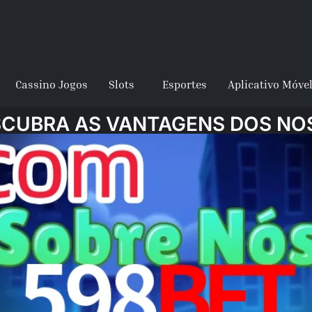
Cassino Jogos
Slots
Esportes
Aplicativo Móve
SCUBRA AS VANTAGENS DOS N