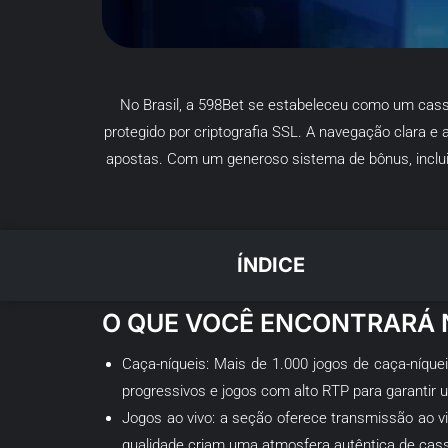
No Brasil, a
598Bet
se estabeleceu como um cassino
protegido por criptografia SSL. A navegação clara e 
apostas. Com um generoso sistema de bônus, inclu
ÍNDICE
O QUE VOCÊ ENCONTRARÁ 
Caça-níqueis: Mais de 1.000 jogos de caça-níque
progressivos e jogos com alto RTP para garantir um
Jogos ao vivo: a seção oferece transmissão ao vi
qualidade criam uma atmosfera autêntica de cass