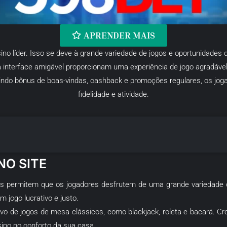
APRENDER MAIS
 líder. Isso se deve à grande variedade de jogos e oportunidades d
a interface amigável proporcionam uma experiência de jogo agradável, 
indo bônus de boas-vindas, cashback e promoções regulares, os j
fidelidade e atividade.
NO SITE
is permitem que os jogadores desfrutem de uma grande variedade d
 jogo lucrativo e justo.
vo de jogos de mesa clássicos, como blackjack, roleta e bacará. Cro
ino no conforto da sua casa.