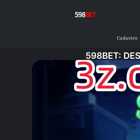
Cadastro
598BET: DE